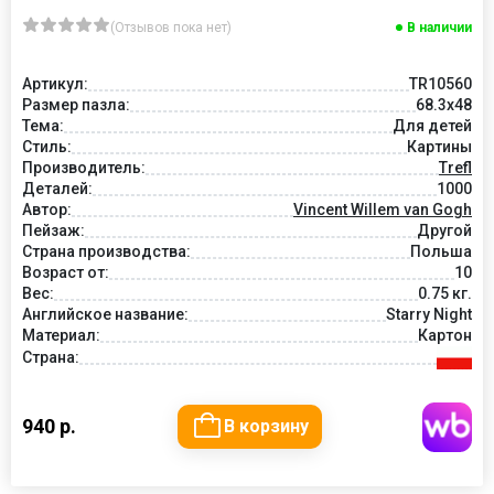
(Отзывов пока нет)
В наличии
Артикул:
TR10560
Размер пазла:
68.3x48
Тема:
Для детей
Стиль:
Картины
Производитель:
Trefl
Деталей:
1000
Автор:
Vincent Willem van Gogh
Пейзаж:
Другой
Страна производства:
Польша
Возраст от:
10
Вес:
0.75 кг.
Английское название:
Starry Night
Материал:
Картон
Страна:
940 р.
В корзину