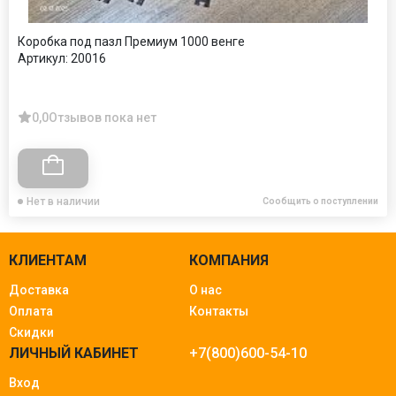
Коробка под пазл Премиум 1000 венге
Артикул:
20016
0,0
Отзывов пока нет
Нет в наличии
Сообщить о поступлении
КЛИЕНТАМ
КОМПАНИЯ
Доставка
О нас
Оплата
Контакты
Скидки
ЛИЧНЫЙ КАБИНЕТ
+7(800)600-54-10
Вход