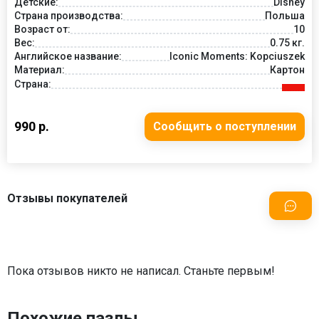
Детские:
Disney
Страна производства:
Польша
Возраст от:
10
Вес:
0.75 кг.
Английское название:
Iconic Moments: Kopciuszek
Материал:
Картон
Страна:
990 р.
Сообщить о поступлении
Отзывы покупателей
Пока отзывов никто не написал. Станьте первым!
Похожие пазлы