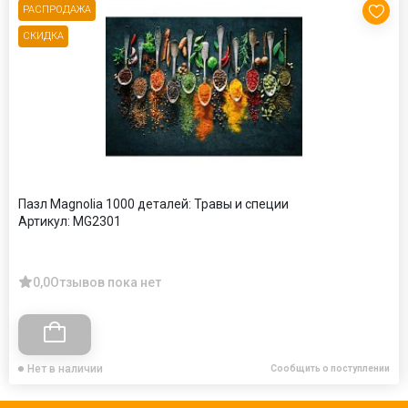
РАСПРОДАЖА
СКИДКА
Пазл Magnolia 1000 деталей: Травы и специи
Артикул:
MG2301
0,0
Отзывов пока нет
Нет в наличии
Сообщить о поступлении