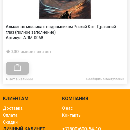
Алмазная мозаика с подрамником Рыжий Кот: Драконий
глаз (полное заполнение)
Артикул:
АЛМ-0068
0,0
Отзывов пока нет
Нет в наличии
Сообщить о поступлении
КЛИЕНТАМ
КОМПАНИЯ
Доставка
О нас
Оплата
Контакты
Скидки
ЛИЧНЫЙ КАБИНЕТ
+7(800)600-54-10