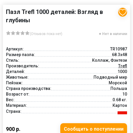
Пазл Trefl 1000 деталей: Взгляд в
глубины
(Отзывов пока нет)
Нет в наличии
Артикул:
TR10987
Размер пазла:
68.3x48
Стиль:
Коллаж, Фэнтези
Производитель:
Trefl
Деталей:
1000
Животные:
Подводный мир
Пейзаж:
Морской
Страна производства:
Польша
Возраст от:
10
Вес:
0.68 кг.
Материал:
Картон
Страна:
900 р.
Сообщить о поступлении