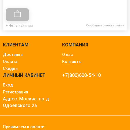
Нет в наличии
Сообщить о поступлении
КЛИЕНТАМ
КОМПАНИЯ
Доставка
О нас
Оплата
Контакты
Скидки
ЛИЧНЫЙ КАБИНЕТ
+7(800)600-54-10
Вход
Регистрация
Адрес: Москва.
пр-д
Одоевского 2а
Принимаем к оплате: