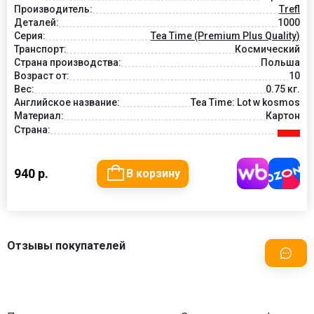
Производитель:
Trefl
Деталей:
1000
Серия:
Tea Time (Premium Plus Quality)
Транспорт:
Космический
Страна производства:
Польша
Возраст от:
10
Вес:
0.75 кг.
Английское название:
Tea Time: Lot w kosmos
Материал:
Картон
Страна:
940 р.
В корзину
Отзывы покупателей