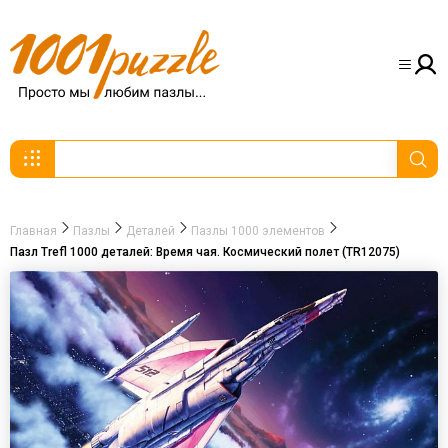
Главная
Пазлы
Деталей
Пазлы 1000 элементов
Пазл Trefl 1000 деталей: Время чая. Космический полет (TR12075)