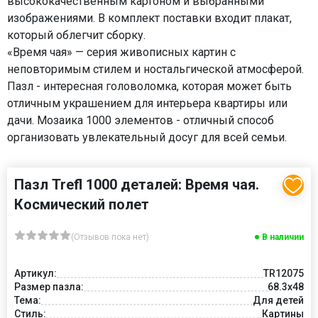
высококачественным картоном и выбранными
изображениями. В комплект поставки входит плакат,
который облегчит сборку.
«Время чая» — серия живописных картин с
неповторимым стилем и ностальгической атмосферой.
Пазл - интересная головоломка, которая может быть
отличным украшением для интерьера квартиры или
дачи. Мозаика 1000 элементов - отличный способ
организовать увлекательный досуг для всей семьи.
Пазл Trefl 1000 деталей: Время чая.
Космический полет
(Отзывов пока нет)
В наличии
Артикул:
TR12075
Размер пазла:
68.3x48
Тема:
Для детей
Стиль:
Картины