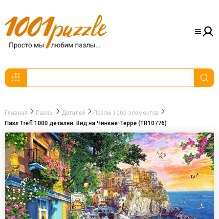
Главная
Пазлы
Деталей
Пазлы 1000 элементов
Пазл Trefl 1000 деталей: Вид на Чинкве-Терре (TR10776)