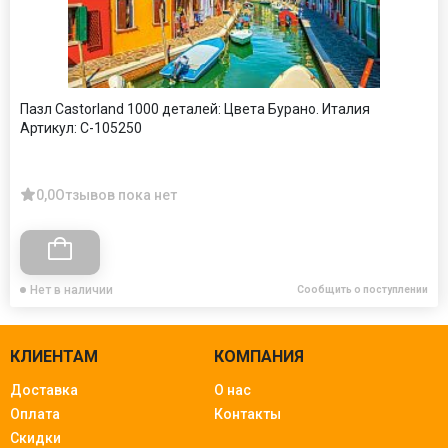
Пазл Castorland 1000 деталей: Цвета Бурано. Италия
Артикул:
C-105250
0,0
Отзывов пока нет
Нет в наличии
Сообщить о поступлении
КЛИЕНТАМ
КОМПАНИЯ
Доставка
О нас
Оплата
Контакты
Скидки