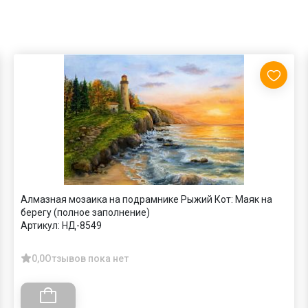
Алмазная мозаика на подрамнике Рыжий Кот: Маяк на
берегу (полное заполнение)
Артикул:
НД-8549
0,0
Отзывов пока нет