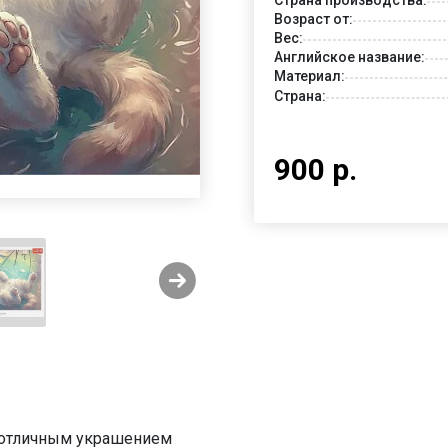
Возраст от:
Вес:
Английское название:
Материал:
Страна:
900 р.
ь отличным украшением