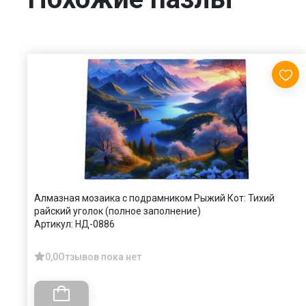
Алмазная мозаика с подрамником Рыжий Кот: Тихий
райский уголок (полное заполнение)
Артикул:
НД-0886
0,0
Отзывов пока нет