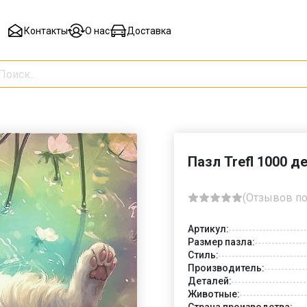
Контакты
О нас
Доставка
Пазл Trefl 1000 д
(Отзывов по
Артикул:
Размер пазла:
Стиль:
Производитель:
Деталей:
Животные:
Страна производства: