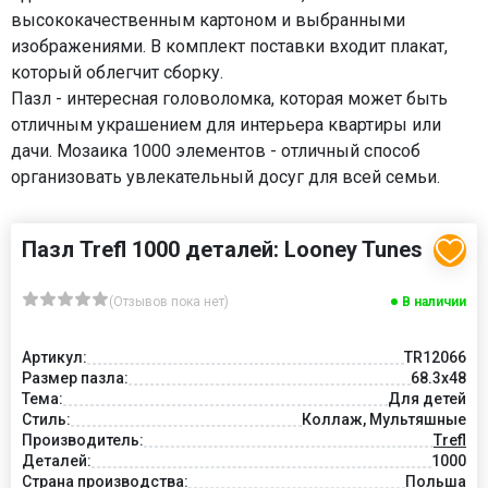
высококачественным картоном и выбранными
изображениями. В комплект поставки входит плакат,
который облегчит сборку.
Пазл - интересная головоломка, которая может быть
отличным украшением для интерьера квартиры или
дачи. Мозаика 1000 элементов - отличный способ
организовать увлекательный досуг для всей семьи.
Пазл Trefl 1000 деталей: Looney Tunes
(Отзывов пока нет)
В наличии
Артикул:
TR12066
Размер пазла:
68.3x48
Тема:
Для детей
Стиль:
Коллаж, Мультяшные
Производитель:
Trefl
Деталей:
1000
Страна производства:
Польша