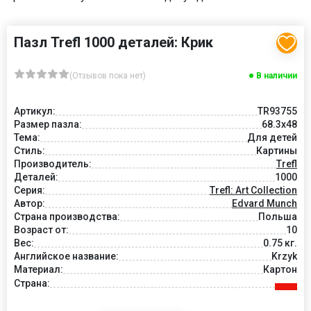
Пазл Trefl 1000 деталей: Крик
(Отзывов пока нет)
В наличии
Артикул:
TR93755
Размер пазла:
68.3x48
Тема:
Для детей
Стиль:
Картины
Производитель:
Trefl
Деталей:
1000
Серия:
Trefl: Art Collection
Автор:
Edvard Munch
Страна производства:
Польша
Возраст от:
10
Вес:
0.75 кг.
Английское название:
Krzyk
Материал:
Картон
Страна: