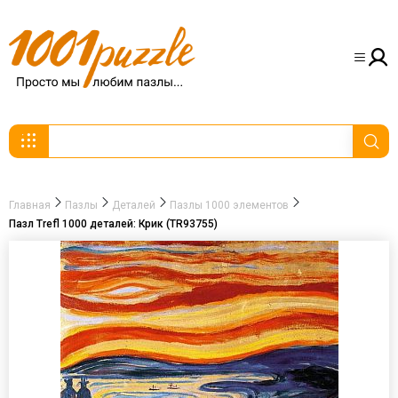
Главная
Пазлы
Деталей
Пазлы 1000 элементов
Пазл Trefl 1000 деталей: Крик (TR93755)