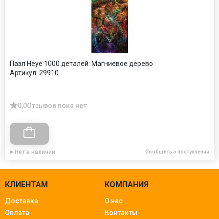
Пазл Heye 1000 деталей: Магниевое дерево
Артикул:
29910
0,0
Отзывов пока нет
Нет в наличии
Сообщить о поступлении
КЛИЕНТАМ
КОМПАНИЯ
Доставка
О нас
Оплата
Контакты