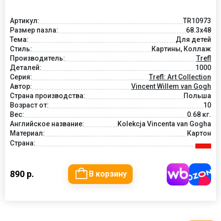
Артикул:
TR10973
Размер пазла:
68.3x48
Тема:
Для детей
Стиль:
Картины, Коллаж
Производитель:
Trefl
Деталей:
1000
Серия:
Trefl: Art Collection
Автор:
Vincent Willem van Gogh
Страна производства:
Польша
Возраст от:
10
Вес:
0.68 кг.
Английское название:
Kolekcja Vincenta van Gogha
Материал:
Картон
Страна:
890 р.
В корзину