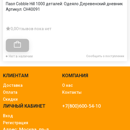
Пазл Cobble Hill 1000 деталей: Одеяло Деревенский дневник
Артикул:
CH40091
0,0
Отзывов пока нет
Нет в наличии
Сообщить о поступлении
КЛИЕНТАМ
КОМПАНИЯ
Доставка
О нас
Оплата
Контакты
Скидки
ЛИЧНЫЙ КАБИНЕТ
+7(800)600-54-10
Вход
Регистрация
Адрес: Москва.
пр-д