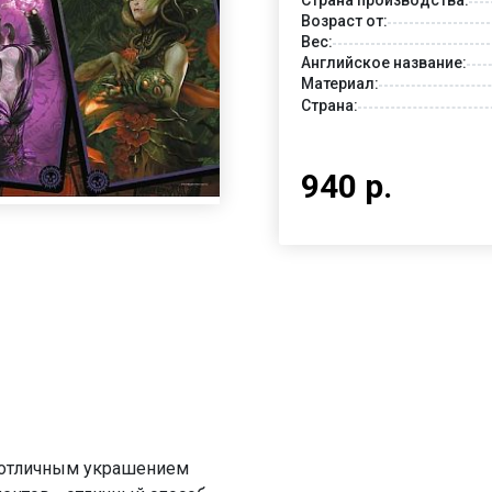
Возраст от:
Вес:
Английское название:
Материал:
Страна:
940 р.
ь отличным украшением