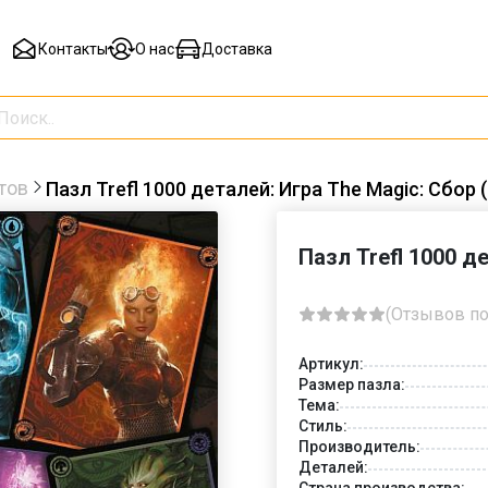
Контакты
О нас
Доставка
тов
Пазл Trefl 1000 деталей: Игра The Magic: Сбор 
Пазл Trefl 1000 д
(Отзывов по
Артикул:
Размер пазла:
Тема:
Стиль:
Производитель:
Деталей:
Страна производства: