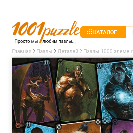
КАТАЛОГ
Главная
Пазлы
Деталей
Пазлы 1000 элемен