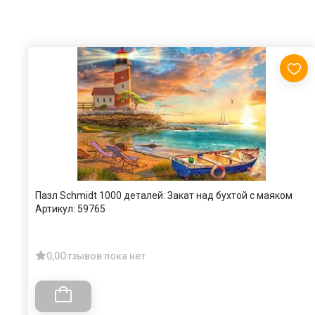
Пазл Schmidt 1000 деталей: Закат над бухтой с маяком
Артикул:
59765
0,0
Отзывов пока нет