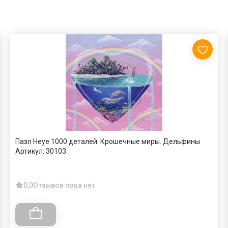
Пазл Heye 1000 деталей: Крошечные миры. Дельфины
Артикул:
30103
0,0
Отзывов пока нет