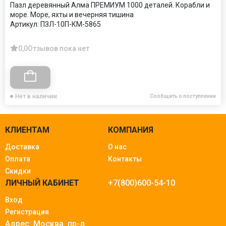
Пазл деревянный Алма ПРЕМИУМ 1000 деталей. Корабли и
море. Море, яхты и вечерняя тишина
Артикул:
ПЗЛ-10П-КМ-5865
0,0
Отзывов пока нет
Нет в наличии
Сообщить о поступлении
КЛИЕНТАМ
КОМПАНИЯ
Доставка
О нас
Оплата
Контакты
Скидки
ЛИЧНЫЙ КАБИНЕТ
+7(800)600-54-10
Вход
Регистрация
Адрес: Москва.
пр-д