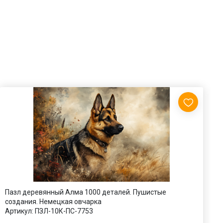
Пазл деревянный Алма 1000 деталей. Пушистые
П
создания. Немецкая овчарка
А
Артикул:
ПЗЛ-10К-ПС-7753