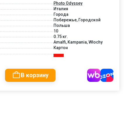
Photo Odyssey
Италия
Города
Побережье, Городской
Польша
10
0.75 кг.
Amalfi, Kampania, Włochy
Картон
В корзину