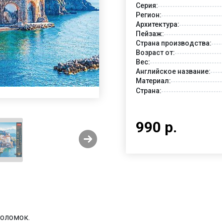
Серия:
Регион:
Архитектура:
Пейзаж:
Страна производства:
Возраст от:
Вес:
Английское название:
Материал:
Страна:
990 р.
воломок.