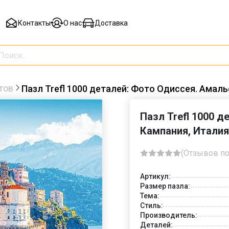
Контакты
О нас
Доставка
тов
Пазл Trefl 1000 деталей: Фото Одиссея. Амаль
Пазл Trefl 1000 
Кампания, Италия
(Отзывов по
Артикул:
Размер пазла:
Тема:
Стиль:
Производитель:
Деталей: