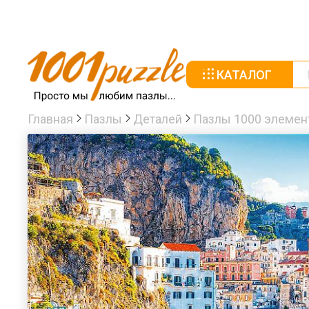
КАТАЛОГ
Главная
Пазлы
Деталей
Пазлы 1000 элемен