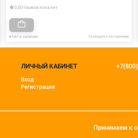
0,0
Отзывов пока нет
Нет в наличии
Сообщить о поступлении
ЛИЧНЫЙ КАБИНЕТ
+7(800
Вход
Регистрация
Принимаем к о