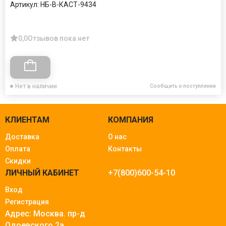
Артикул:
НБ-В-КАСТ-9434
0,0
Отзывов пока нет
Нет в наличии
Сообщить о поступлении
КЛИЕНТАМ
КОМПАНИЯ
Доставка
О нас
Оплата
Контакты
Скидки
ЛИЧНЫЙ КАБИНЕТ
+7(800)600-54-10
Вход
Регистрация
Адрес: Москва.
пр-д
Одоевского 2а