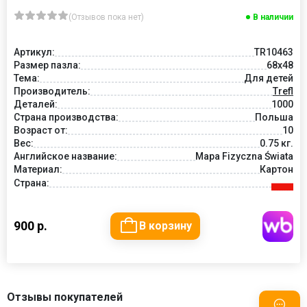
(Отзывов пока нет)
В наличии
Артикул:
TR10463
Размер пазла:
68x48
Тема:
Для детей
Производитель:
Trefl
Деталей:
1000
Страна производства:
Польша
Возраст от:
10
Вес:
0.75 кг.
Английское название:
Mapa Fizyczna Świata
Материал:
Картон
Страна:
900 р.
В корзину
Отзывы покупателей