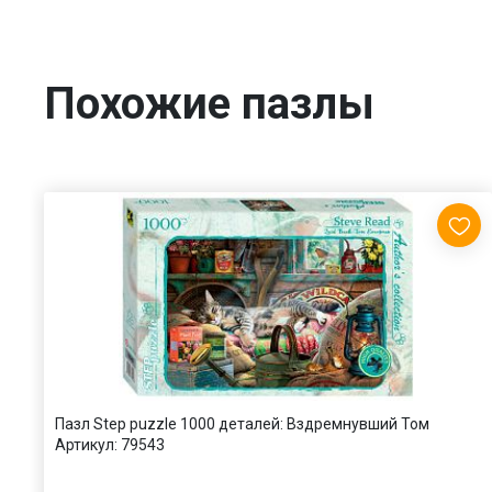
Похожие пазлы
Пазл Step puzzle 1000 деталей: Вздремнувший Том
Артикул:
79543