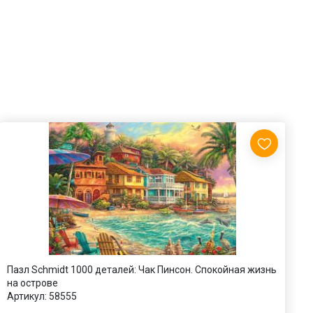
Пазл Schmidt 1000 деталей: Чак Пинсон. Спокойная жизнь
П
на острове
А
Артикул:
58555