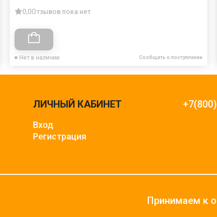
0,0
Отзывов пока нет
Нет в наличии
Сообщить о поступлении
ЛИЧНЫЙ КАБИНЕТ
+7(800
Вход
Регистрация
Принимаем к о