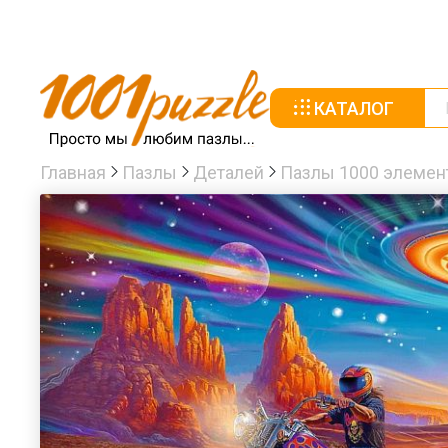
КАТАЛОГ
Главная
Пазлы
Деталей
Пазлы 1000 элемен