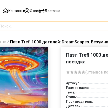
Контакты
О нас
Доставка
тов
Пазл Trefl 1000 деталей: DreamScapes. Безумн
Пазл Trefl 1000 
поездка
(Отзывов по
Артикул:
Размер пазла:
Тема:
Стиль:
Производитель:
Деталей: