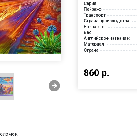
Серия:
Пейзаж:
Транспорт:
Страна производства:
Возраст от:
Вес:
Английское название:
Материал:
Страна:
860 р.
воломок.