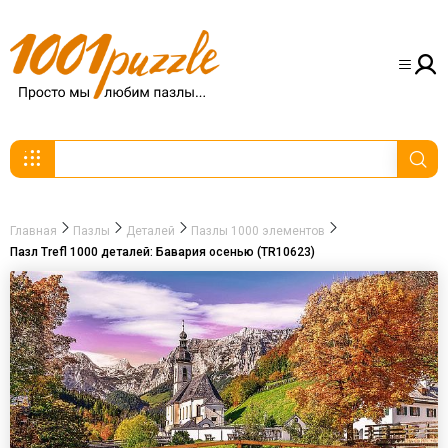
Главная
Пазлы
Деталей
Пазлы 1000 элементов
Пазл Trefl 1000 деталей: Бавария осенью (TR10623)