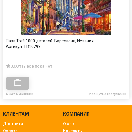
Пазл Trefl 1000 деталей: Барселона, Испания
Артикул:
TR10793
0,0
Отзывов пока нет
Нет в наличии
Сообщить о поступлении
КЛИЕНТАМ
КОМПАНИЯ
Доставка
О нас
Оплата
Контакты