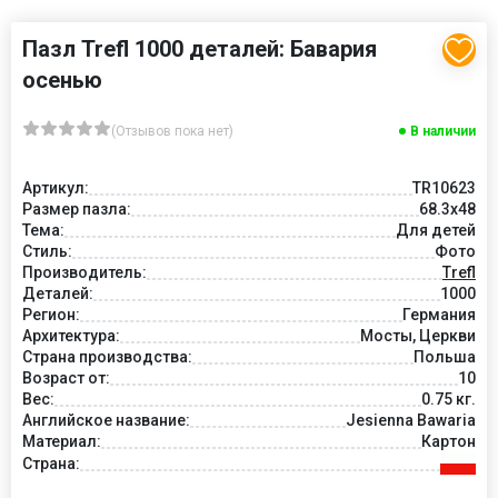
Пазл Trefl 1000 деталей: Бавария
осенью
(Отзывов пока нет)
В наличии
Артикул:
TR10623
Размер пазла:
68.3x48
Тема:
Для детей
Стиль:
Фото
Производитель:
Trefl
Деталей:
1000
Регион:
Германия
Архитектура:
Мосты, Церкви
Страна производства:
Польша
Возраст от:
10
Вес:
0.75 кг.
Английское название:
Jesienna Bawaria
Материал:
Картон
Страна: