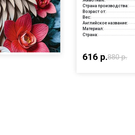
Страна производства:
Возраст от:
Вес:
Английское название:
Материал:
Страна:
616 р.
880 р.