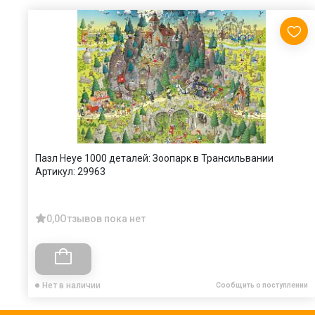
Пазл Heye 1000 деталей: Зоопарк в Трансильвании
Артикул:
29963
0,0
Отзывов пока нет
Нет в наличии
Сообщить о поступлении