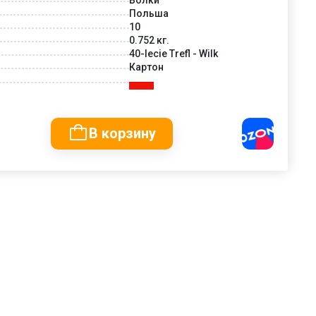
Польша
10
0.752 кг.
40-lecie Trefl - Wilk
Картон
В корзину