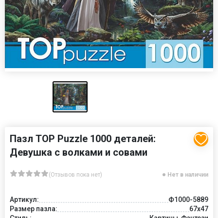
Пазл TOP Puzzle 1000 деталей:
Девушка с волками и совами
(Отзывов пока нет)
Нет в наличии
Артикул:
Ф1000-5889
Размер пазла:
67x47
Стиль:
Картины, Фэнтези