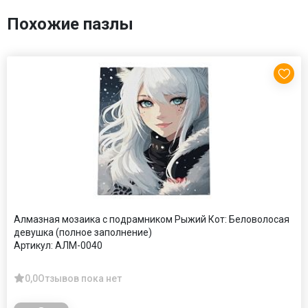
Похожие пазлы
Алмазная мозаика с подрамником Рыжий Кот: Беловолосая
девушка (полное заполнение)
Артикул:
АЛМ-0040
0,0
Отзывов пока нет