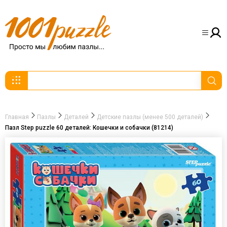
Главная
Пазлы
Деталей
Детские пазлы (менее 500 деталей)
Пазл Step puzzle 60 деталей: Кошечки и собачки (81214)