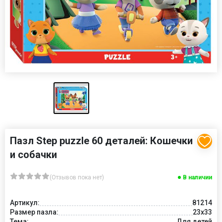
Пазл Step puzzle 60 деталей: Кошечки
и собачки
(Отзывов пока нет)
В наличии
Артикул:
81214
Размер пазла:
23x33
Тема:
Для детей