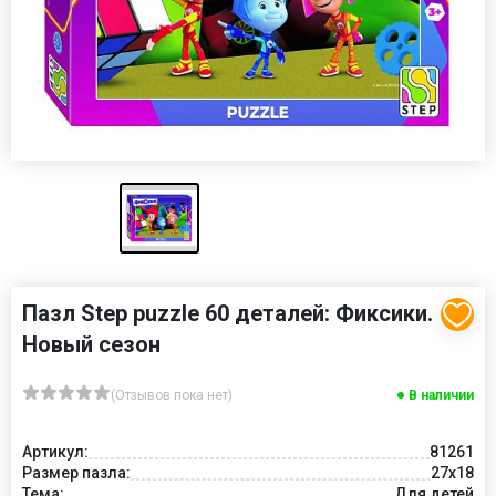
Пазл Step puzzle 60 деталей: Фиксики.
Новый сезон
(Отзывов пока нет)
В наличии
Артикул:
81261
Размер пазла:
27x18
Тема:
Для детей