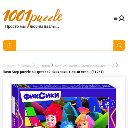
Главная
Пазлы
Деталей
Детские пазлы (менее 500 деталей)
Пазл Step puzzle 60 деталей: Фиксики. Новый сезон (81261)