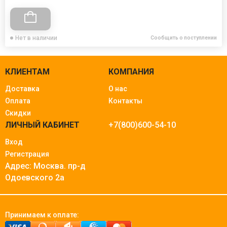
Нет в наличии
Сообщить о поступлении
КЛИЕНТАМ
КОМПАНИЯ
Доставка
О нас
Оплата
Контакты
Скидки
ЛИЧНЫЙ КАБИНЕТ
+7(800)600-54-10
Вход
Регистрация
Адрес: Москва.
пр-д
Одоевского 2а
Принимаем к оплате: