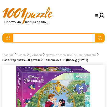
Главная
Пазлы
Деталей
Детские пазлы (менее 500 деталей)
Пазл Step puzzle 60 деталей: Белоснежка - 3 (Disney) (81231)