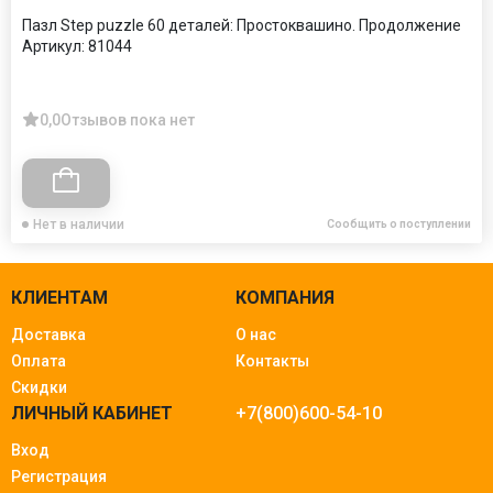
Пазл Step puzzle 60 деталей: Простоквашино. Продолжение
Артикул:
81044
0,0
Отзывов пока нет
Нет в наличии
Сообщить о поступлении
КЛИЕНТАМ
КОМПАНИЯ
Доставка
О нас
Оплата
Контакты
Скидки
ЛИЧНЫЙ КАБИНЕТ
+7(800)600-54-10
Вход
Регистрация