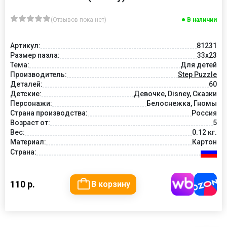
(Отзывов пока нет)
В наличии
Артикул:
81231
Размер пазла:
33x23
Тема:
Для детей
Производитель:
Step Puzzle
Деталей:
60
Детские:
Девочке, Disney, Сказки
Персонажи:
Белоснежка, Гномы
Страна производства:
Россия
Возраст от:
5
Вес:
0.12 кг.
Материал:
Картон
Страна:
110 р.
В корзину