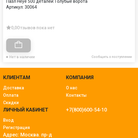
Пазл Heye 500 деталей: Голубые ворота
Артикул:
30064
0,0
Отзывов пока нет
Нет в наличии
Сообщить о поступлении
КЛИЕНТАМ
КОМПАНИЯ
Доставка
О нас
Оплата
Контакты
Скидки
ЛИЧНЫЙ КАБИНЕТ
+7(800)600-54-10
Вход
Регистрация
Адрес: Москва.
пр-д