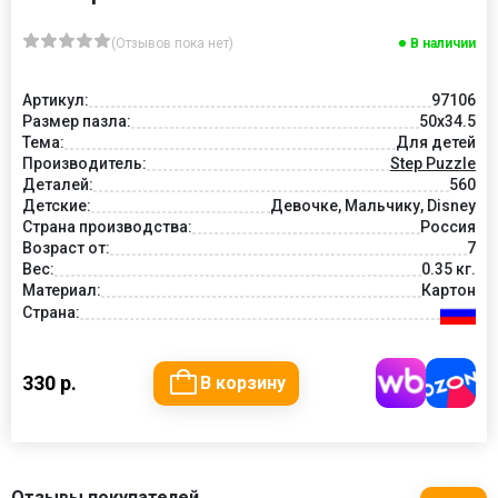
(Отзывов пока нет)
В наличии
Артикул:
97106
Размер пазла:
50x34.5
Тема:
Для детей
Производитель:
Step Puzzle
Деталей:
560
Детские:
Девочке, Мальчику, Disney
Страна производства:
Россия
Возраст от:
7
Вес:
0.35 кг.
Материал:
Картон
Страна:
330 р.
В корзину
Отзывы покупателей