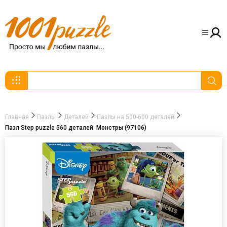
Главная
Пазлы
Деталей
Пазлы на 500-600 деталей
Пазл Step puzzle 560 деталей: Монстры (97106)