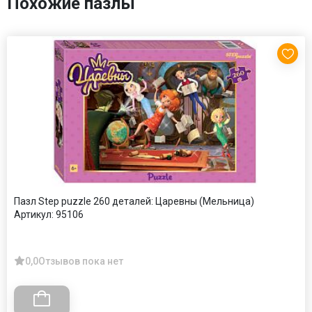
Похожие пазлы
Пазл Step puzzle 260 деталей: Царевны (Мельница)
Артикул:
95106
0,0
Отзывов пока нет