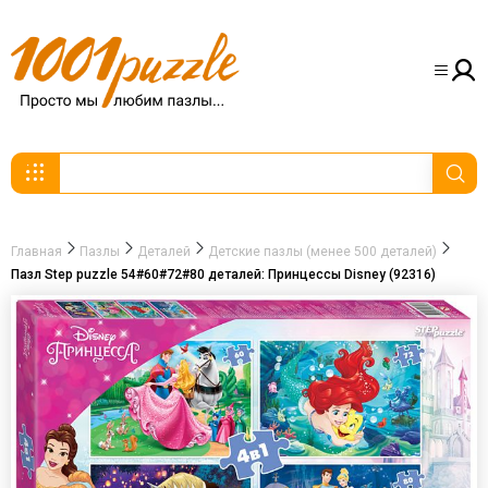
Главная
Пазлы
Деталей
Детские пазлы (менее 500 деталей)
Пазл Step puzzle 54#60#72#80 деталей: Принцессы Disney (92316)