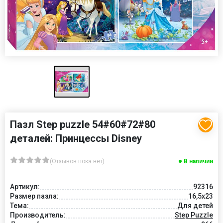
Пазл Step puzzle 54#60#72#80
деталей: Принцессы Disney
(Отзывов пока нет)
В наличии
Артикул:
92316
Размер пазла:
16,5x23
Тема:
Для детей
Производитель:
Step Puzzle