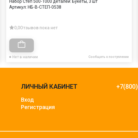
Набор Степ 500-1000 деталей: Букеты, 3 шт
Артикул:
НБ-В-СТЕП-0538
0,0
Отзывов пока нет
Нет в наличии
Сообщить о поступлении
ЛИЧНЫЙ КАБИНЕТ
+7(800
Вход
Регистрация