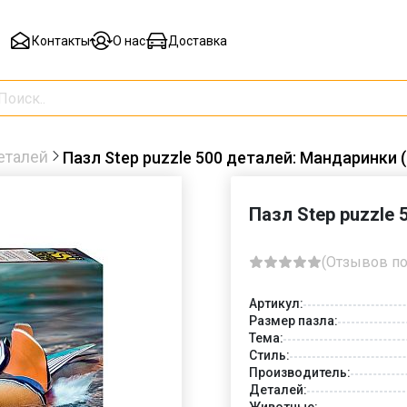
Контакты
О нас
Доставка
еталей
Пазл Step puzzle 500 деталей: Мандаринки 
Пазл Step puzzle
(Отзывов по
Артикул:
Размер пазла:
Тема:
Стиль:
Производитель:
Деталей:
Животные: