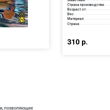
Страна производства:
Возраст от:
Вес:
Материал:
Страна:
310 р.
ьи, позволяющие