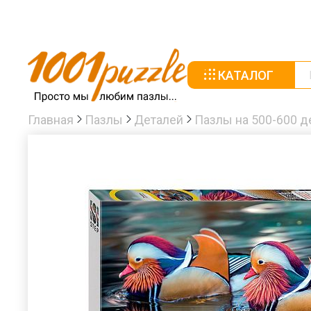
КАТАЛОГ
Главная
Пазлы
Деталей
Пазлы на 500-600 д