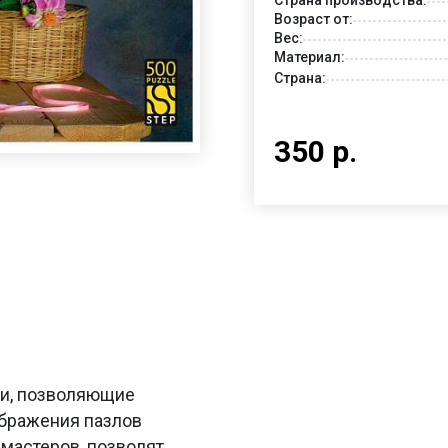
Возраст от:
Вес:
Материал:
Страна:
350 р.
ьи, позволяющие
ображения пазлов
мастеров, позволят