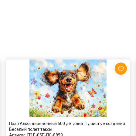
Пазл Алма деревянный 500 деталей. Пушистые создания.
Веселый полет таксы
Артикул:
ПЗЛ-05П-ПС-8859