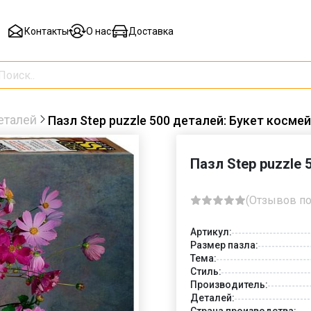
Контакты
О нас
Доставка
еталей
Пазл Step puzzle 500 деталей: Букет космей
Пазл Step puzzle 
(Отзывов по
Артикул:
Размер пазла:
Тема:
Стиль:
Производитель:
Деталей:
Страна производства: