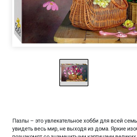
Пазлы – это увлекательное хобби для всей сем
увидеть весь мир, не выходя из дома. Яркие из
познакомят со знаменитыми картинами великих 