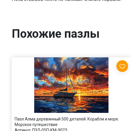
Похожие пазлы
Пазл Алма деревянный 500 деталей. Корабли и море.
Морское путешествие
Артикул:
ПЗЛ-05П-КМ-9023