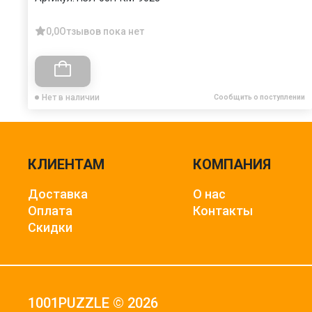
0,0
Отзывов пока нет
Нет в наличии
Сообщить о поступлении
КЛИЕНТАМ
КОМПАНИЯ
Доставка
О нас
Оплата
Контакты
Скидки
1001PUZZLE © 2026