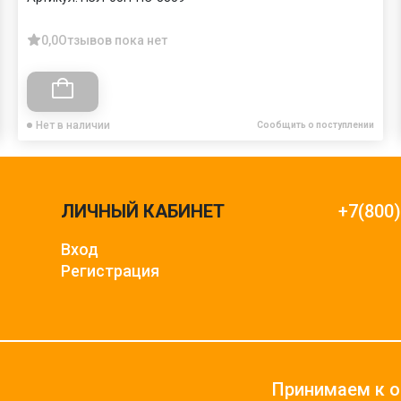
0,0
Отзывов пока нет
Нет в наличии
Сообщить о поступлении
ЛИЧНЫЙ КАБИНЕТ
+7(800
Вход
Регистрация
Принимаем к о