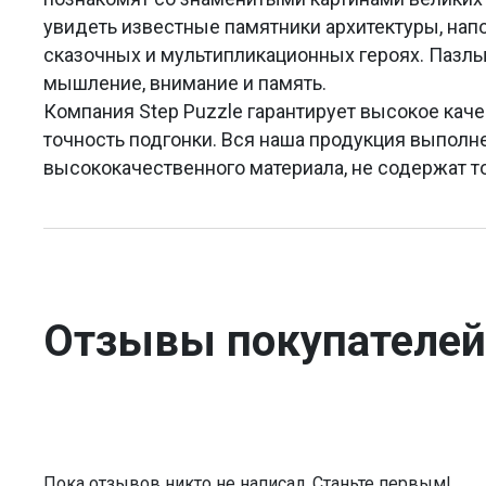
увидеть известные памятники архитектуры, на
сказочных и мультипликационных героях. Пазлы
мышление, внимание и память.
Компания Step Puzzle гарантирует высокое каче
точность подгонки. Вся наша продукция выполн
высококачественного материала, не содержат т
Отзывы покупателей
Пока отзывов никто не написал. Станьте первым!