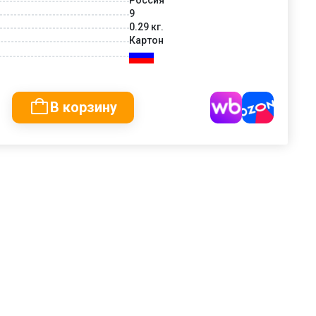
9
0.29 кг.
Картон
В корзину