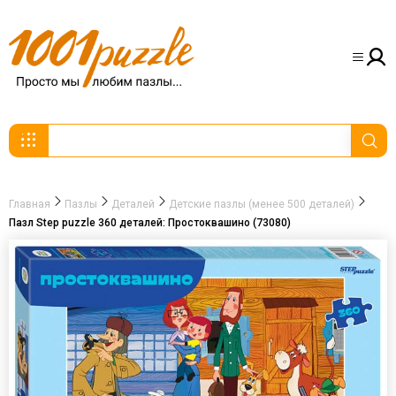
Главная
Пазлы
Деталей
Детские пазлы (менее 500 деталей)
Пазл Step puzzle 360 деталей: Простоквашино (73080)