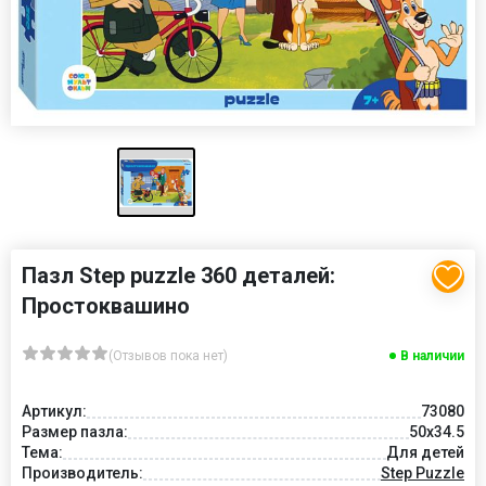
Пазл Step puzzle 360 деталей:
Простоквашино
(Отзывов пока нет)
В наличии
Артикул:
73080
Размер пазла:
50x34.5
Тема:
Для детей
Производитель:
Step Puzzle