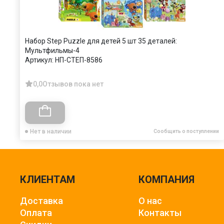
Набор Step Puzzle для детей 5 шт 35 деталей:
Мультфильмы-4
Артикул:
НП-СТЕП-8586
0,0
Отзывов пока нет
Нет в наличии
Сообщить о поступлении
КЛИЕНТАМ
КОМПАНИЯ
Доставка
О нас
Оплата
Контакты