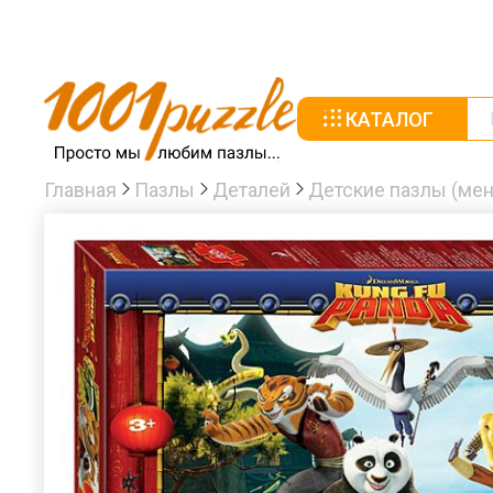
КАТАЛОГ
Главная
Пазлы
Деталей
Детские пазлы (мен