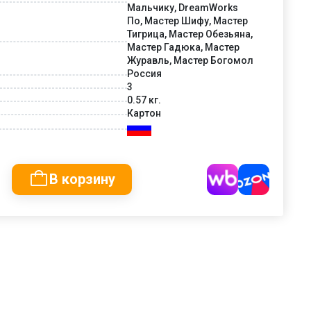
Мальчику, DreamWorks
По, Мастер Шифу, Мастер
Тигрица, Мастер Обезьяна,
Мастер Гадюка, Мастер
Журавль, Мастер Богомол
Россия
3
0.57 кг.
Картон
В корзину