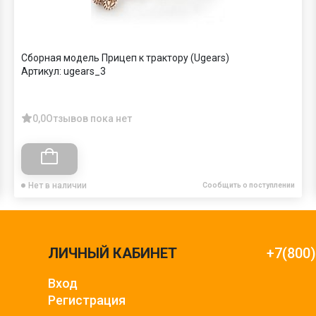
Сборная модель Прицеп к трактору (Ugears)
Артикул:
ugears_3
0,0
Отзывов пока нет
Нет в наличии
Сообщить о поступлении
ЛИЧНЫЙ КАБИНЕТ
+7(800
Вход
Регистрация