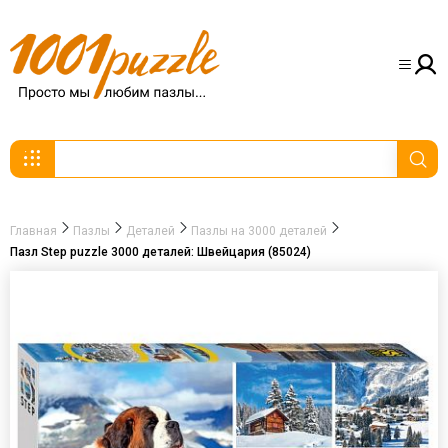
Главная
Пазлы
Деталей
Пазлы на 3000 деталей
Пазл Step puzzle 3000 деталей: Швейцария (85024)