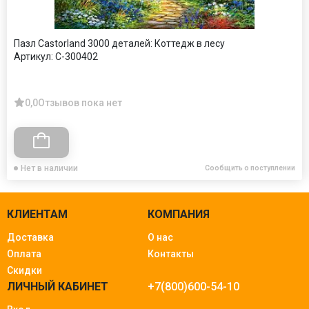
Пазл Castorland 3000 деталей: Коттедж в лесу
Артикул:
C-300402
0,0
Отзывов пока нет
Нет в наличии
Сообщить о поступлении
КЛИЕНТАМ
КОМПАНИЯ
Доставка
О нас
Оплата
Контакты
Скидки
ЛИЧНЫЙ КАБИНЕТ
+7(800)600-54-10