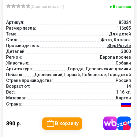
(Отзывов пока нет)
В наличии
Артикул:
85024
Размер пазла:
116x85
Тема:
Для детей
Стиль:
Фото, Коллаж
Производитель:
Step Puzzle
Деталей:
3000
Регион:
Европа прочее
Животные:
Собаки
Архитектура:
Города, Деревенские домики
Пейзаж:
Деревенский, Горный, Побережье, Городской
Страна производства:
Россия
Возраст от:
14
Вес:
1.16 кг.
Материал:
Картон
Страна:
890 р.
В корзину