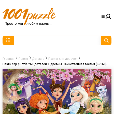
Главная
Пазлы
Детские
Пазлы для девочек
Пазл Step puzzle 260 деталей: Царевны. Таинственная гостья (95168)