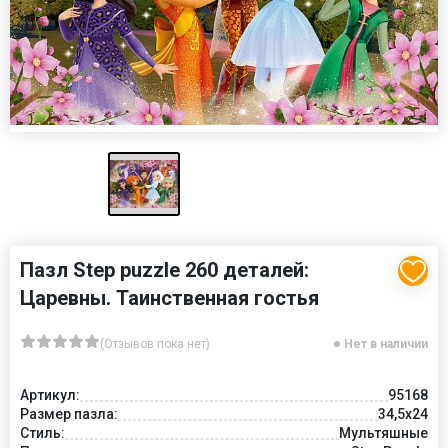
Пазл Step puzzle 260 деталей:
Царевны. Таинственная гостья
(Отзывов пока нет)
Нет в наличии
Артикул:
95168
Размер пазла:
34,5x24
Стиль:
Мультяшные