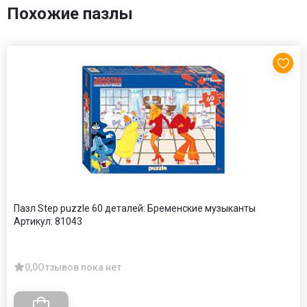
Похожие пазлы
Пазл Step puzzle 60 деталей: Бременские музыканты
Артикул:
81043
0,0
Отзывов пока нет