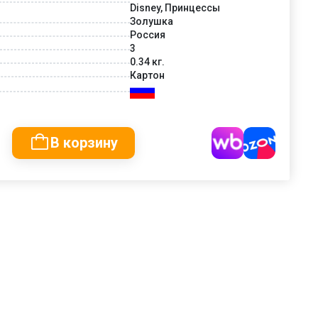
Disney, Принцессы
Золушка
Россия
3
0.34 кг.
Картон
В корзину