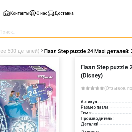
Контакты
О нас
Доставка
ее 500 деталей)
Пазл Step puzzle 24 Maxi деталей: 
Пазл Step puzzle 
(Disney)
(Отзывов по
Артикул:
Размер пазла:
Тема:
Производитель:
Деталей: