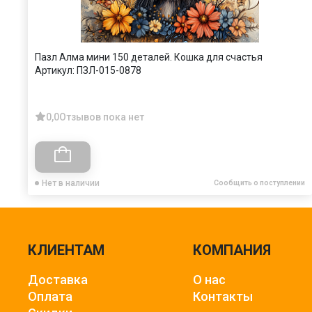
Пазл Алма мини 150 деталей. Кошка для счастья
Артикул:
ПЗЛ-015-0878
0,0
Отзывов пока нет
Нет в наличии
Сообщить о поступлении
КЛИЕНТАМ
КОМПАНИЯ
Доставка
О нас
Оплата
Контакты