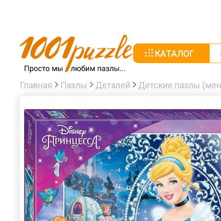
КАТАЛОГ
Главная
Пазлы
Деталей
Детские пазлы (мен