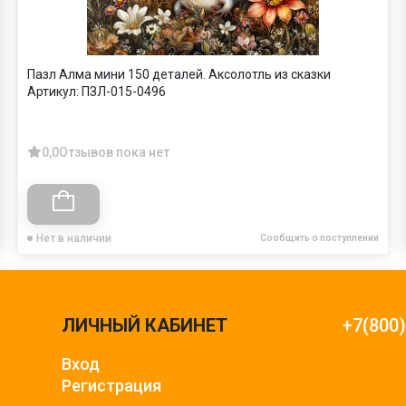
Пазл Алма мини 150 деталей. Аксолотль из сказки
Артикул:
ПЗЛ-015-0496
0,0
Отзывов пока нет
Нет в наличии
Сообщить о поступлении
ЛИЧНЫЙ КАБИНЕТ
+7(800
Вход
Регистрация