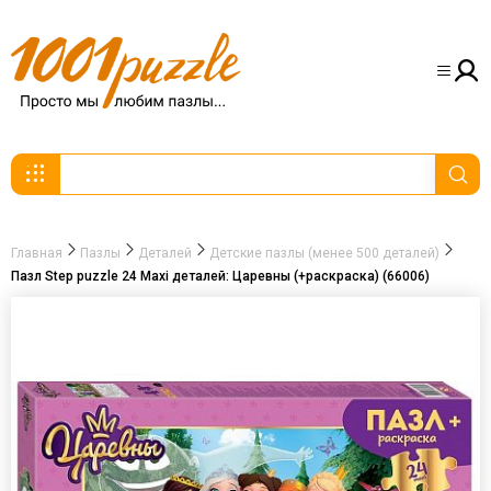
Главная
Пазлы
Деталей
Детские пазлы (менее 500 деталей)
Пазл Step puzzle 24 Maxi деталей: Царевны (+раскраска) (66006)