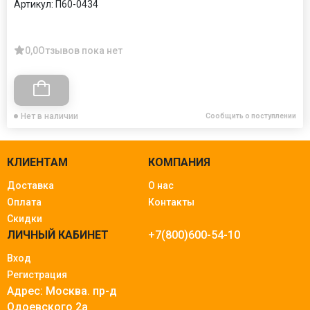
Артикул:
П60-0434
0,0
Отзывов пока нет
Нет в наличии
Сообщить о поступлении
КЛИЕНТАМ
КОМПАНИЯ
Доставка
О нас
Оплата
Контакты
Скидки
ЛИЧНЫЙ КАБИНЕТ
+7(800)600-54-10
Вход
Регистрация
Адрес: Москва.
пр-д
Одоевского 2а