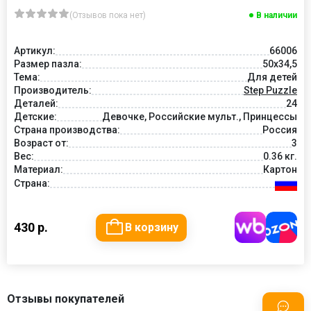
(Отзывов пока нет)
В наличии
Артикул:
66006
Размер пазла:
50x34,5
Тема:
Для детей
Производитель:
Step Puzzle
Деталей:
24
Детские:
Девочке, Российские мульт., Принцессы
Страна производства:
Россия
Возраст от:
3
Вес:
0.36 кг.
Материал:
Картон
Страна:
430 р.
В корзину
Отзывы покупателей