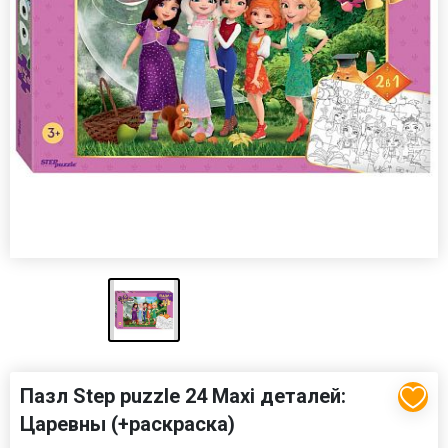
Пазл Step puzzle 24 Maxi деталей:
Царевны (+раскраска)