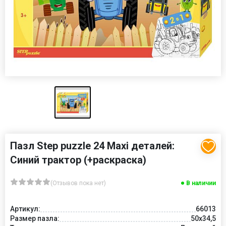
Пазл Step puzzle 24 Maxi деталей:
Синий трактор (+раскраска)
(Отзывов пока нет)
В наличии
Артикул:
66013
Размер пазла:
50x34,5