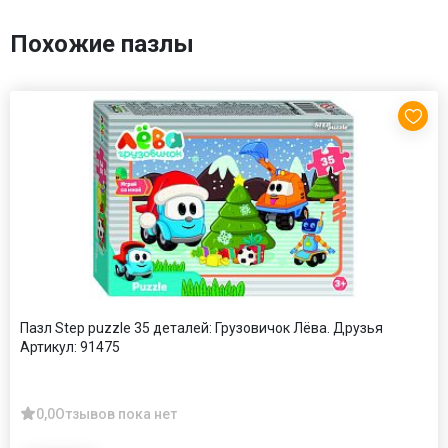
Похожие пазлы
Пазл Step puzzle 35 деталей: Грузовичок Лёва. Друзья
Артикул:
91475
0,0
Отзывов пока нет