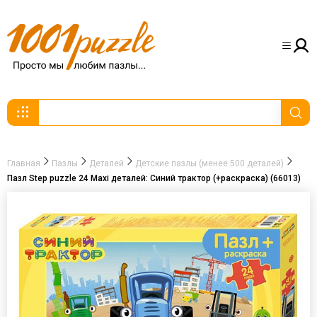
Главная
Пазлы
Деталей
Детские пазлы (менее 500 деталей)
Пазл Step puzzle 24 Maxi деталей: Синий трактор (+раскраска) (66013)