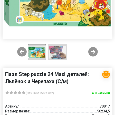
Пазл Step puzzle 24 Maxi деталей:
Львёнок и Черепаха (С/м)
(Отзывов пока нет)
В наличии
Артикул:
70017
Размер пазла:
50x34,5