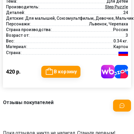
Тема:
Для детей
Производитель:
Step Puzzle
Деталей:
24
Детские:
Для малышей, Союзмультфильм, Девочке, Мальчику
Персонажи:
Львенок, Черепаха
Страна производства:
Россия
Возраст от:
3
Вес:
0.34 кг.
Материал:
Картон
Страна:
420 р.
В корзину
Отзывы покупателей
Пока отзывов никто не написал. Станьте первым!