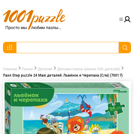
Главная
Пазлы
Деталей
Детские пазлы (менее 500 деталей)
Пазл Step puzzle 24 Maxi деталей: Львёнок и Черепаха (С/м) (70017)