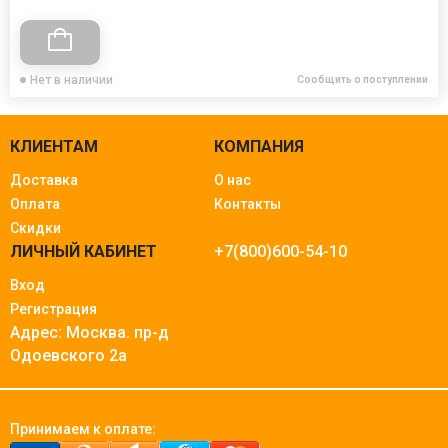
Нет в наличии
Сообщить о поступлении
КЛИЕНТАМ
КОМПАНИЯ
Доставка
О нас
Оплата
Контакты
Скидки
ЛИЧНЫЙ КАБИНЕТ
+7(800)600-54-10
Вход
Регистрация
Адрес: Москва.
пр-д
Одоевского 2а
Принимаем к оплате: