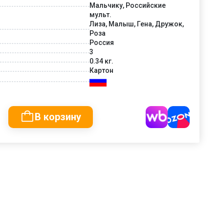
Мальчику, Российские
мульт.
Лиза, Малыш, Гена, Дружок,
Роза
Россия
3
0.34 кг.
Картон
В корзину