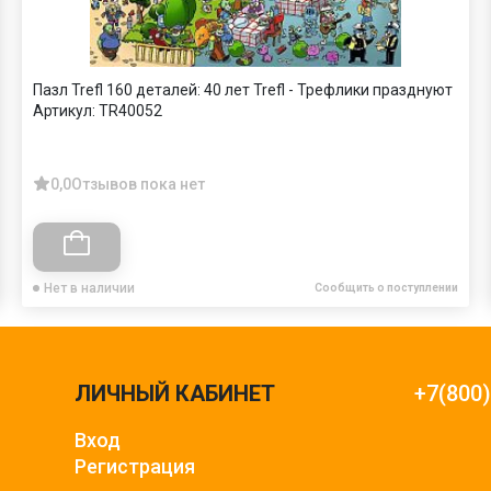
Пазл Trefl 160 деталей: 40 лет Trefl - Трефлики празднуют
Артикул:
TR40052
0,0
Отзывов пока нет
Нет в наличии
Сообщить о поступлении
ЛИЧНЫЙ КАБИНЕТ
+7(800
Вход
Регистрация