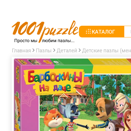
КАТАЛОГ
Главная
Пазлы
Деталей
Детские пазлы (мен