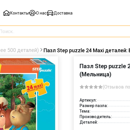
Контакты
О нас
Доставка
ее 500 деталей)
Пазл Step puzzle 24 Maxi деталей
Пазл Step puzzle 
(Мельница)
(Отзывов по
Артикул:
Размер пазла:
Тема:
Производитель:
Деталей: