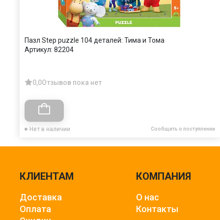
Пазл Step puzzle 104 деталей: Тима и Тома
Артикул:
82204
0,0
Отзывов пока нет
Нет в наличии
Сообщить о поступлении
КЛИЕНТАМ
КОМПАНИЯ
Доставка
О нас
Оплата
Контакты