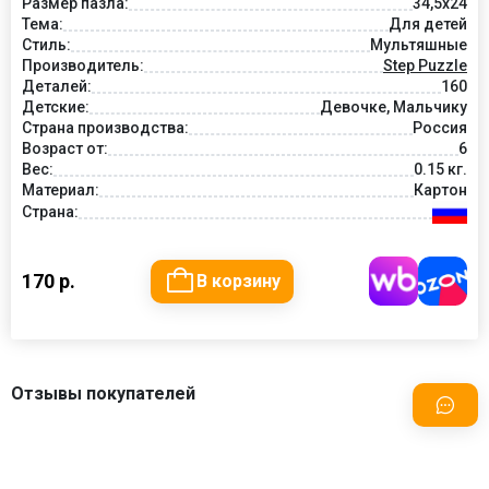
Размер пазла:
34,5x24
Тема:
Для детей
Стиль:
Мультяшные
Производитель:
Step Puzzle
Деталей:
160
Детские:
Девочке, Мальчику
Страна производства:
Россия
Возраст от:
6
Вес:
0.15 кг.
Материал:
Картон
Страна:
170 р.
В корзину
Отзывы покупателей