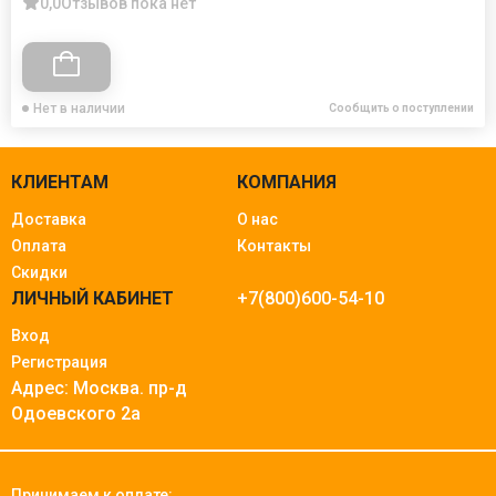
0,0
Отзывов пока нет
Нет в наличии
Сообщить о поступлении
КЛИЕНТАМ
КОМПАНИЯ
Доставка
О нас
Оплата
Контакты
Скидки
ЛИЧНЫЙ КАБИНЕТ
+7(800)600-54-10
Вход
Регистрация
Адрес: Москва.
пр-д
Одоевского 2а
Принимаем к оплате: