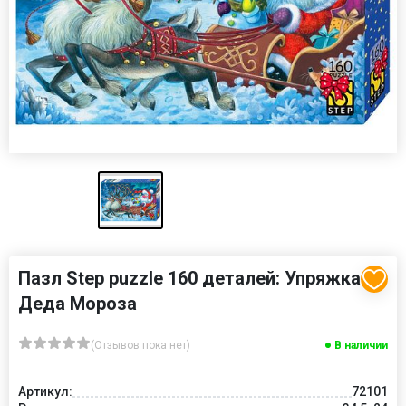
Пазл Step puzzle 160 деталей: Упряжка
Деда Мороза
(Отзывов пока нет)
В наличии
Артикул:
72101