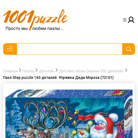
Главная
Пазлы
Деталей
Детские пазлы (менее 500 деталей)
Пазл Step puzzle 160 деталей: Упряжка Деда Мороза (72101)