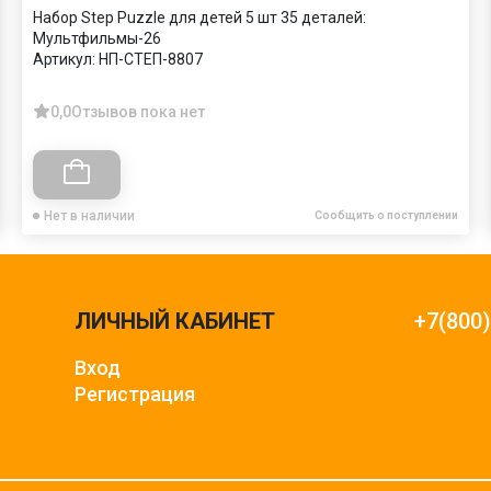
Набор Step Puzzle для детей 5 шт 35 деталей:
Мультфильмы-26
Артикул:
НП-СТЕП-8807
0,0
Отзывов пока нет
Нет в наличии
Сообщить о поступлении
ЛИЧНЫЙ КАБИНЕТ
+7(800
Вход
Регистрация