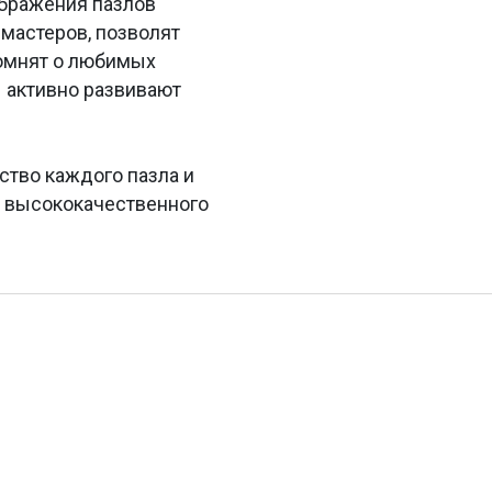
ображения пазлов
мастеров, позволят
помнят о любимых
 активно развивают
ство каждого пазла и
з высококачественного