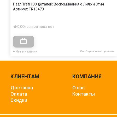
Пазл Trefl 100 деталей: Воспоминания о Лило и Стич
Артикул:
TR16473
0,0
Отзывов пока нет
Нет в наличии
Сообщить о поступлении
КЛИЕНТАМ
КОМПАНИЯ
Доставка
О нас
Оплата
Контакты
Скидки