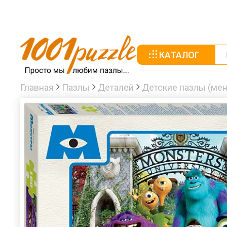
КАТАЛОГ
Главная
Пазлы
Деталей
Детские пазлы (мен