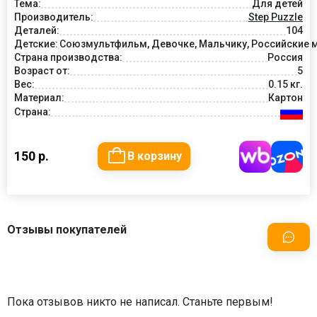
Тема:
Для детей
Производитель:
Step Puzzle
Деталей:
104
Детские:
Союзмультфильм, Девочке, Мальчику, Российские м
Страна производства:
Россия
Возраст от:
5
Вес:
0.15 кг.
Материал:
Картон
Страна:
150 р.
В корзину
Отзывы покупателей
Пока отзывов никто не написал. Станьте первым!