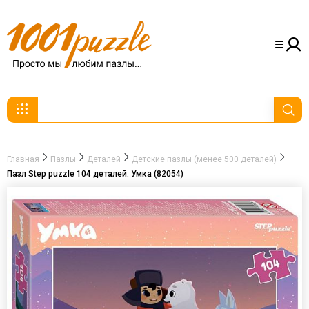
Главная
Пазлы
Деталей
Детские пазлы (менее 500 деталей)
Пазл Step puzzle 104 деталей: Умка (82054)