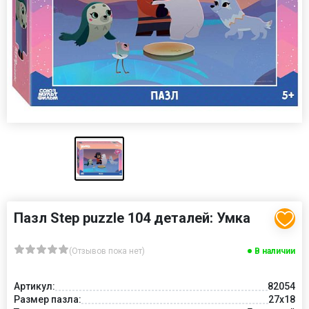
Пазл Step puzzle 104 деталей: Умка
(Отзывов пока нет)
В наличии
Артикул:
82054
Размер пазла:
27x18