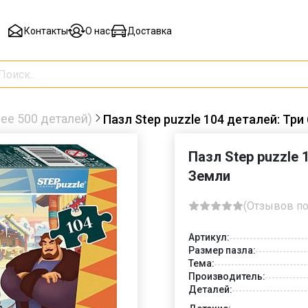
Контакты
О нас
Доставка
ее 500 деталей)
Пазл Step puzzle 104 деталей: Три
Пазл Step puzzle 
Земли
(Отзывов по
Артикул:
Размер пазла:
Тема:
Производитель:
Деталей: