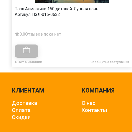
Пазл Алма мини 150 деталей. Лунная ночь
Артикул:
ПЗЛ-015-0632
0,0
Отзывов пока нет
Нет в наличии
Сообщить о поступлении
КЛИЕНТАМ
КОМПАНИЯ
Доставка
О нас
Оплата
Контакты
Скидки