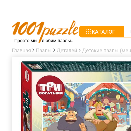
КАТАЛОГ
Главная
Пазлы
Деталей
Детские пазлы (мен