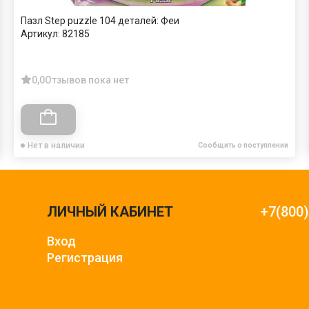
Пазл Step puzzle 104 деталей: Феи
Артикул:
82185
0,0
Отзывов пока нет
Нет в наличии
Сообщить о поступлении
ЛИЧНЫЙ КАБИНЕТ
+7(800
Вход
Регистрация