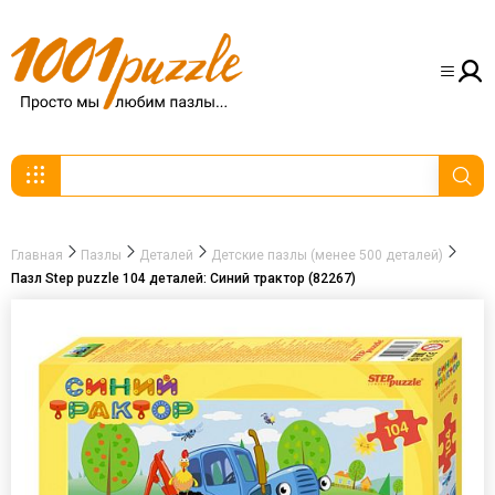
Главная
Пазлы
Деталей
Детские пазлы (менее 500 деталей)
Пазл Step puzzle 104 деталей: Синий трактор (82267)