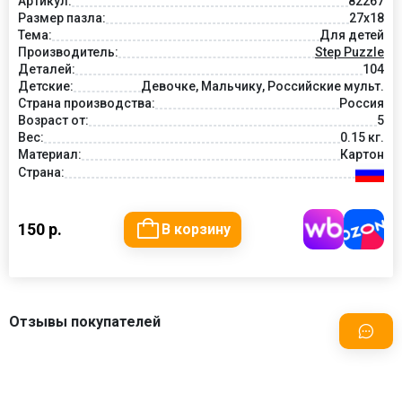
Артикул:
82267
Размер пазла:
27x18
Тема:
Для детей
Производитель:
Step Puzzle
Деталей:
104
Детские:
Девочке, Мальчику, Российские мульт.
Страна производства:
Россия
Возраст от:
5
Вес:
0.15 кг.
Материал:
Картон
Страна:
150 р.
В корзину
Отзывы покупателей