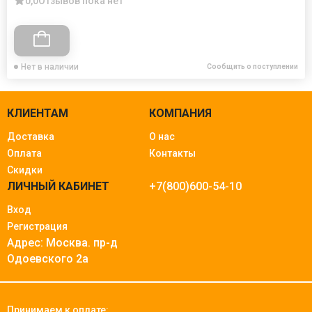
0,0
Отзывов пока нет
Нет в наличии
Сообщить о поступлении
КЛИЕНТАМ
КОМПАНИЯ
Доставка
О нас
Оплата
Контакты
Скидки
ЛИЧНЫЙ КАБИНЕТ
+7(800)600-54-10
Вход
Регистрация
Адрес: Москва.
пр-д
Одоевского 2а
Принимаем к оплате: