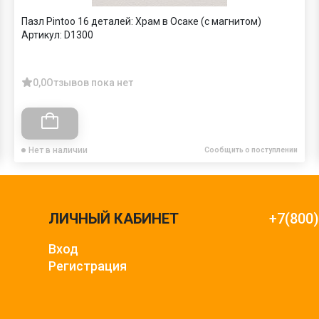
Пазл Pintoo 16 деталей: Храм в Осаке (с магнитом)
Артикул:
D1300
0,0
Отзывов пока нет
Нет в наличии
Сообщить о поступлении
ЛИЧНЫЙ КАБИНЕТ
+7(800
Вход
Регистрация