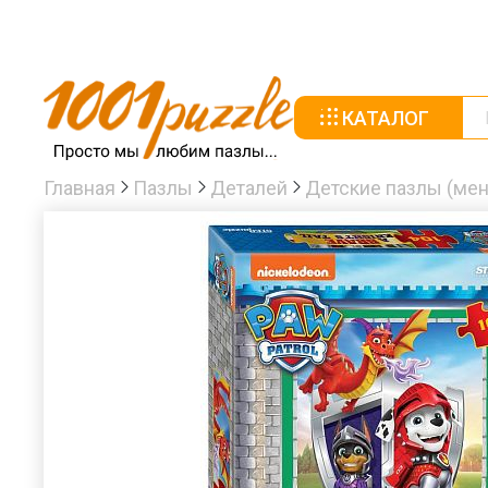
КАТАЛОГ
Главная
Пазлы
Деталей
Детские пазлы (мен