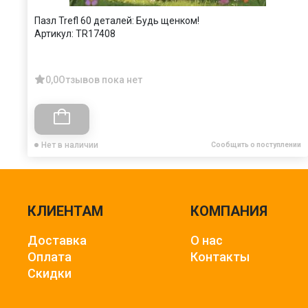
Пазл Trefl 60 деталей: Будь щенком!
Артикул:
TR17408
0,0
Отзывов пока нет
Нет в наличии
Сообщить о поступлении
КЛИЕНТАМ
КОМПАНИЯ
Доставка
О нас
Оплата
Контакты
Скидки