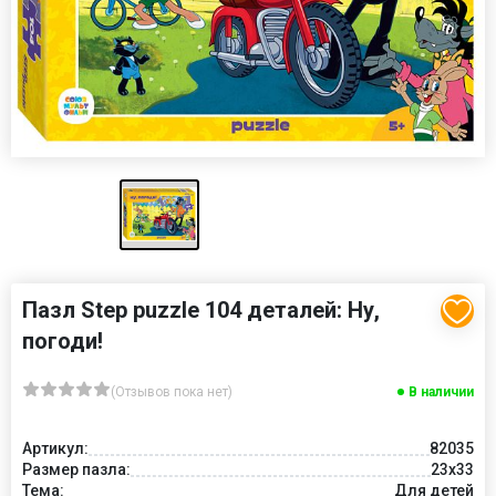
Пазл Step puzzle 104 деталей: Ну,
погоди!
(Отзывов пока нет)
В наличии
Артикул:
82035
Размер пазла:
23x33
Тема:
Для детей