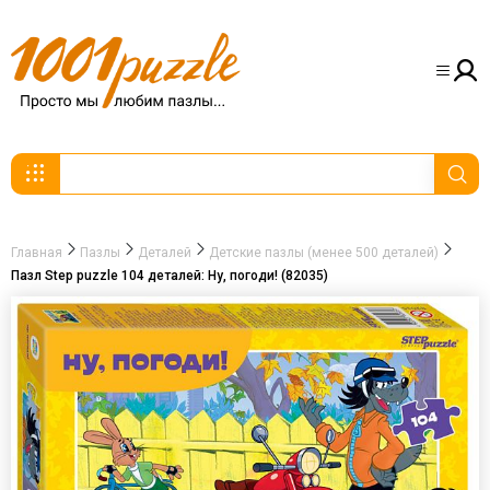
Главная
Пазлы
Деталей
Детские пазлы (менее 500 деталей)
Пазл Step puzzle 104 деталей: Ну, погоди! (82035)