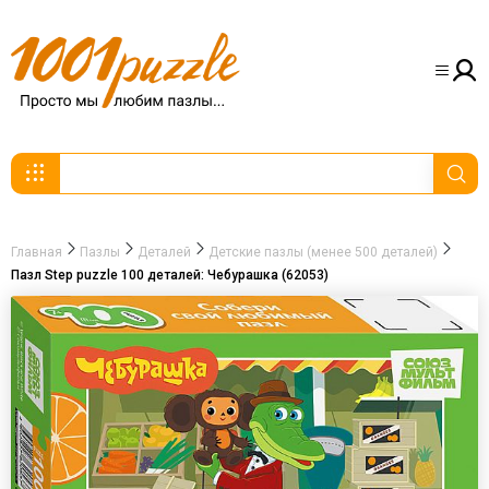
Главная
Пазлы
Деталей
Детские пазлы (менее 500 деталей)
Пазл Step puzzle 100 деталей: Чебурашка (62053)