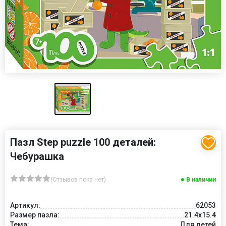
Пазл Step puzzle 100 деталей:
Чебурашка
(Отзывов пока нет)
В наличии
Артикул:
62053
Размер пазла:
21.4x15.4
Тема:
Для детей