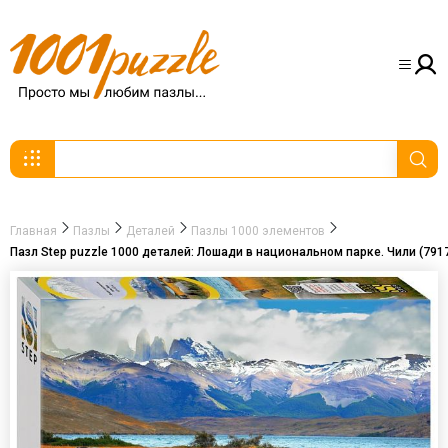
Главная
Пазлы
Деталей
Пазлы 1000 элементов
Пазл Step puzzle 1000 деталей: Лошади в национальном парке. Чили (791