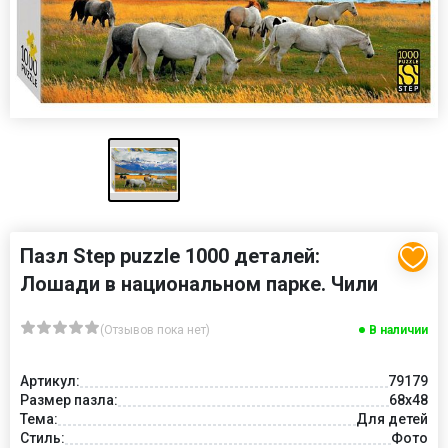
Пазл Step puzzle 1000 деталей:
Лошади в национальном парке. Чили
(Отзывов пока нет)
В наличии
Артикул:
79179
Размер пазла:
68x48
Тема:
Для детей
Стиль:
Фото