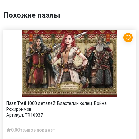
Похожие пазлы
Пазл Trefl 1000 деталей: Властелин колец. Война
Рохирримов
Артикул:
TR10937
0,0
Отзывов пока нет