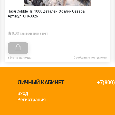
Пазл Cobble Hill 1000 деталей: Хозяин Севера
Артикул:
CH40026
0,0
Отзывов пока нет
Нет в наличии
Сообщить о поступлении
ЛИЧНЫЙ КАБИНЕТ
+7(800
Вход
Регистрация