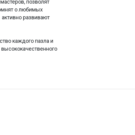
мастеров, позволят
помнят о любимых
 активно развивают
ство каждого пазла и
з высококачественного