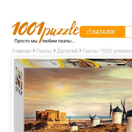
КАТАЛОГ
Главная
Пазлы
Деталей
Пазлы 1000 элемен