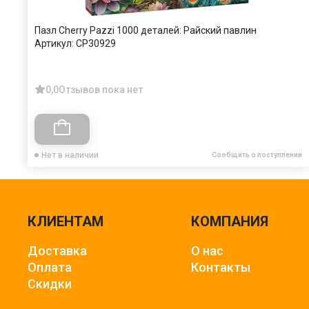
Пазл Cherry Pazzi 1000 деталей: Райский павлин
Артикул:
CP30929
0,0
Отзывов пока нет
Нет в наличии
Сообщить о поступлении
КЛИЕНТАМ
КОМПАНИЯ
Доставка
О нас
Оплата
Контакты
Скидки