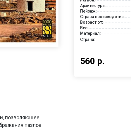
Архитектура:
Пейзаж:
Страна производства:
Возраст от:
Вес:
Материал:
Страна:
560 р.
ьи, позволяющее
ображения пазлов