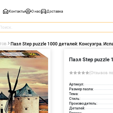
Контакты
О нас
Доставка
тов
Пазл Step puzzle 1000 деталей: Консуэгра. Исп
Пазл Step puzzle 
(Отзывов по
Артикул:
Размер пазла:
Тема:
Стиль:
Производитель:
Деталей:
Регион: