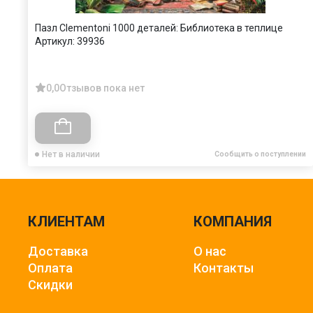
Пазл Clementoni 1000 деталей: Библиотека в теплице
Артикул:
39936
0,0
Отзывов пока нет
Нет в наличии
Сообщить о поступлении
КЛИЕНТАМ
КОМПАНИЯ
Доставка
О нас
Оплата
Контакты
Скидки