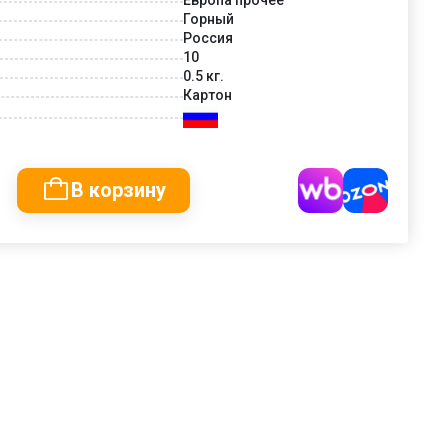
Горный
Россия
10
0.5 кг.
Картон
В корзину