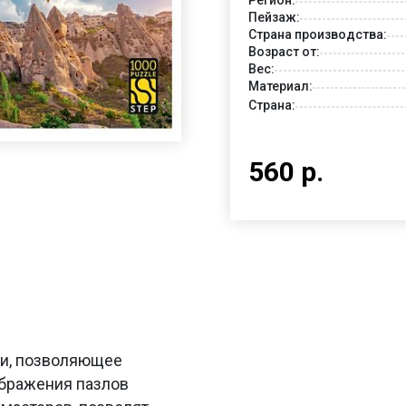
Пейзаж:
Страна производства:
Возраст от:
Вес:
Материал:
Страна:
560 р.
ьи, позволяющее
ображения пазлов