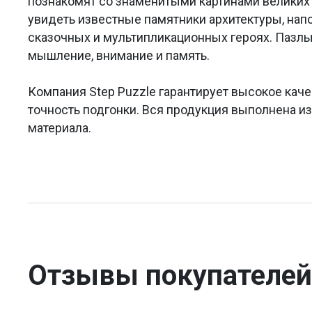
познакомят со знаменитыми картинами великих 
увидеть известные памятники архитектуры, на
сказочных и мультипликационных героях. Пазлы
мышление, внимание и память.
Компания Step Puzzle гарантирует высокое каче
точность подгонки. Вся продукция выполнена и
материала.
Отзывы покупателей