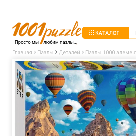
КАТАЛОГ
Главная
Пазлы
Деталей
Пазлы 1000 элемен