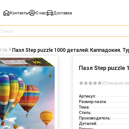
Контакты
О нас
Доставка
тов
Пазл Step puzzle 1000 деталей: Каппадокия. Ту
Пазл Step puzzle 
(Отзывов по
Артикул:
Размер пазла:
Тема:
Стиль:
Производитель:
Деталей:
Регион: