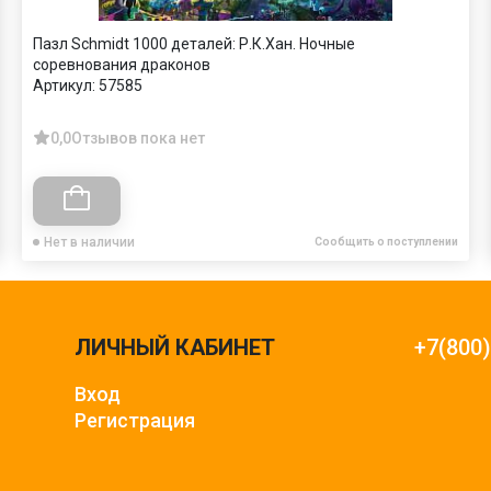
Пазл Schmidt 1000 деталей: Р.К.Хан. Ночные
соревнования драконов
Артикул:
57585
0,0
Отзывов пока нет
Нет в наличии
Сообщить о поступлении
ЛИЧНЫЙ КАБИНЕТ
+7(800
Вход
Регистрация