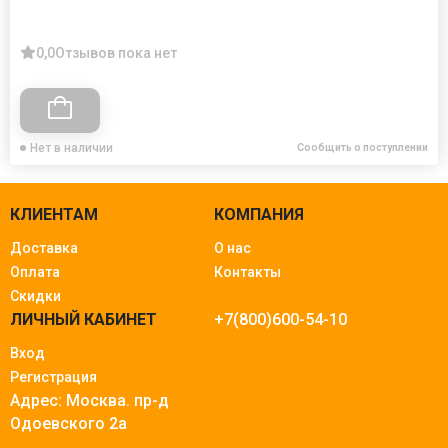
0,0
Отзывов пока нет
Нет в наличии
Сообщить о поступлении
КЛИЕНТАМ
КОМПАНИЯ
Доставка
О нас
Оплата
Контакты
Скидки
ЛИЧНЫЙ КАБИНЕТ
+7(800)600-54-10
Вход
Регистрация
Адрес: Москва.
пр-д
Одоевского 2а