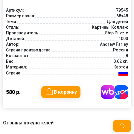
Артикул:
79545
Размер пазла:
68x48
Тема:
Для детей
Стиль:
Картины, Коллаж
Производитель:
Step Puzzle
Деталей:
1000
Автор:
Andrew Farley
Страна производства:
Россия
Возраст от:
8
Вес:
0.62 кг.
Материал:
Картон
Страна:
580 р.
В корзину
Отзывы покупателей