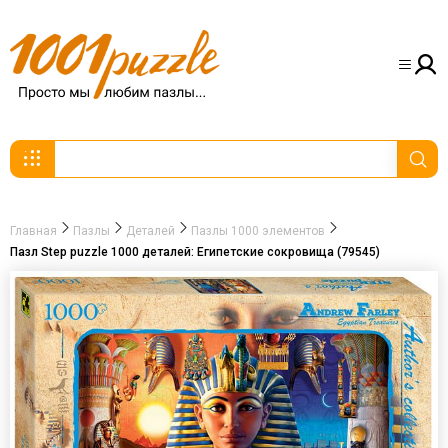
Главная
Пазлы
Деталей
Пазлы 1000 элементов
Пазл Step puzzle 1000 деталей: Египетские сокровища (79545)