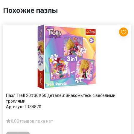
Похожие пазлы
Пазл Trefl 20#36#50 деталей: Знакомьтесь с веселыми
троллями
Артикул:
TR34870
0,0
Отзывов пока нет