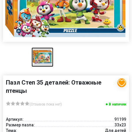
Пазл Степ 35 деталей: Отважные
птенцы
(Отзывов пока нет)
В наличии
Артикул:
91199
Размер пазла:
33x23
Тема:
Для детей