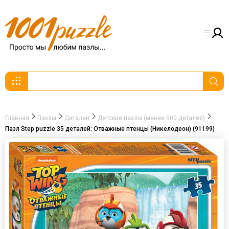
Главная
Пазлы
Деталей
Детские пазлы (менее 500 деталей)
Пазл Step puzzle 35 деталей: Отважные птенцы (Никелодеон) (91199)