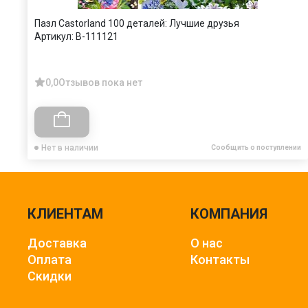
Пазл Castorland 100 деталей: Лучшие друзья
Артикул:
В-111121
0,0
Отзывов пока нет
Нет в наличии
Сообщить о поступлении
КЛИЕНТАМ
КОМПАНИЯ
Доставка
О нас
Оплата
Контакты
Скидки