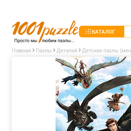
КАТАЛОГ
Главная
Пазлы
Деталей
Детские пазлы (мен