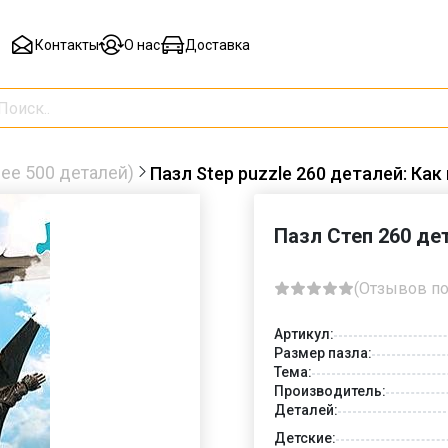
Контакты
О нас
Доставка
ее 500 деталей)
Пазл Step puzzle 260 деталей: Как
Пазл Степ 260 дет
(Отзывов по
Артикул:
Размер пазла:
Тема:
Производитель:
Деталей:
Детские: