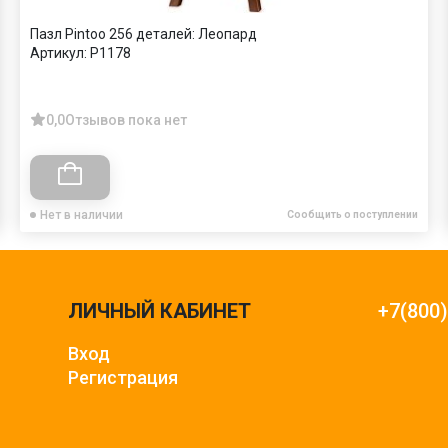
Пазл Pintoo 256 деталей: Леопард
Артикул:
Р1178
0,0
Отзывов пока нет
Нет в наличии
Сообщить о поступлении
ЛИЧНЫЙ КАБИНЕТ
+7(800
Вход
Регистрация