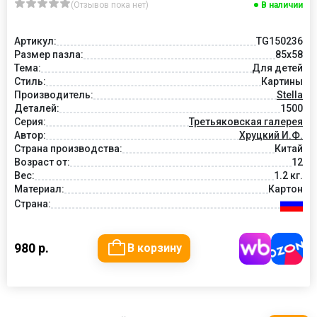
(Отзывов пока нет)
В наличии
Артикул:
TG150236
Размер пазла:
85x58
Тема:
Для детей
Стиль:
Картины
Производитель:
Stella
Деталей:
1500
Серия:
Третьяковская галерея
Автор:
Хруцкий И.Ф.
Страна производства:
Китай
Возраст от:
12
Вес:
1.2 кг.
Материал:
Картон
Страна:
980 р.
В корзину