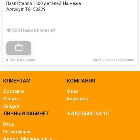
Пазл Стелла 1500 деталей: На меже
Артикул:
TG150229
0,0
Отзывов пока нет
Нет в наличии
Сообщить о поступлении
КЛИЕНТАМ
КОМПАНИЯ
Доставка
О нас
Оплата
Контакты
Скидки
ЛИЧНЫЙ КАБИНЕТ
+7(800)600-54-10
Вход
Регистрация
Адрес: Москва.
пр-д