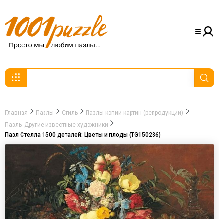
Главная
Пазлы
Стиль
Пазлы копии картин (репродукции)
Пазлы Другие известные художники
Пазл Стелла 1500 деталей: Цветы и плоды (TG150236)