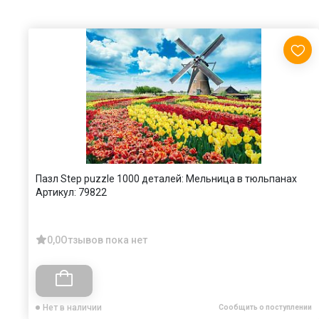
Пазл Step puzzle 1000 деталей: Мельница в тюльпанах
Артикул:
79822
0,0
Отзывов пока нет
Нет в наличии
Сообщить о поступлении