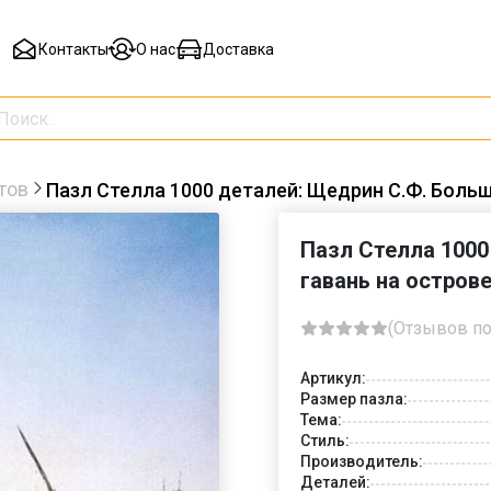
Контакты
О нас
Доставка
тов
Пазл Стелла 1000 деталей: Щедрин С.Ф. Больш
Пазл Стелла 1000
гавань на остров
(Отзывов по
Артикул:
Размер пазла:
Тема:
Стиль:
Производитель:
Деталей: