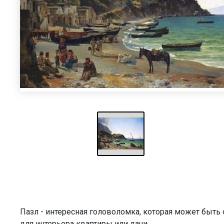
Пазл - интересная головоломка, которая может быт
для интерьера квартиры или дачи.