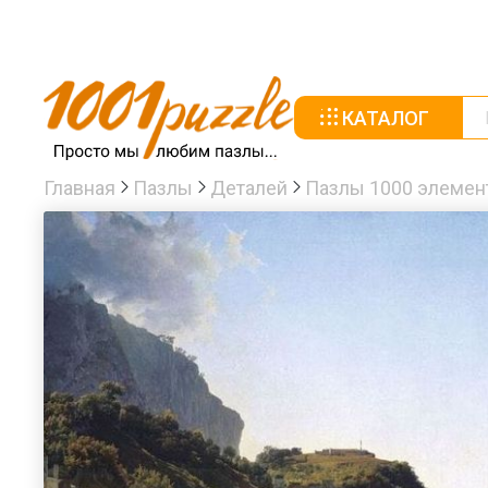
КАТАЛОГ
Главная
Пазлы
Деталей
Пазлы 1000 элемен