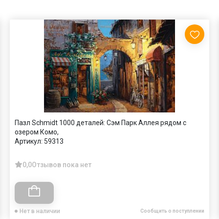
Пазл Schmidt 1000 деталей: Сэм Парк Аллея рядом с
озером Комо,
Артикул:
59313
0,0
Отзывов пока нет
Нет в наличии
Сообщить о поступлении